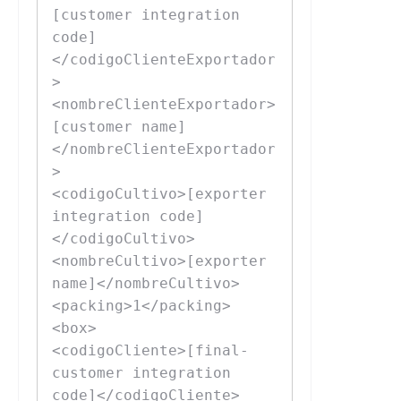
[customer integration 
code]
</codigoClienteExportador
>

<nombreClienteExportador>
[customer name]
</nombreClienteExportador
>

<codigoCultivo>[exporter 
integration code]
</codigoCultivo>

<nombreCultivo>[exporter 
name]</nombreCultivo>

<packing>1</packing>

<box>

<codigoCliente>[final-
customer integration 
code]</codigoCliente>
