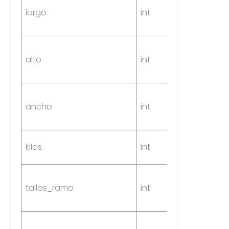
largo
int
Yes
alto
int
Yes
ancho
int
Yes
kilos
int
Yes
tallos_ramo
int
Yes