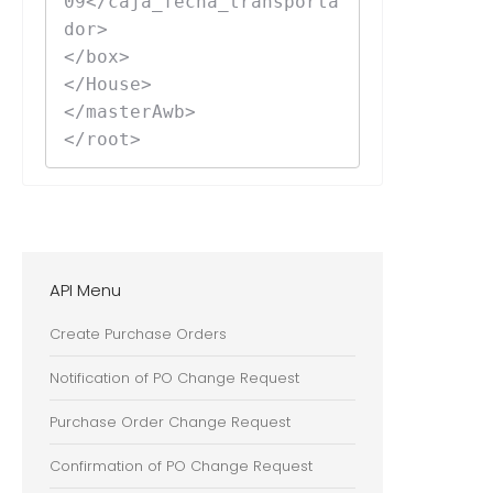
09</caja_fecha_transporta
dor>

</box>

</House>

</masterAwb>

</root>
API Menu
Create Purchase Orders
Notification of PO Change Request
Purchase Order Change Request
Confirmation of PO Change Request