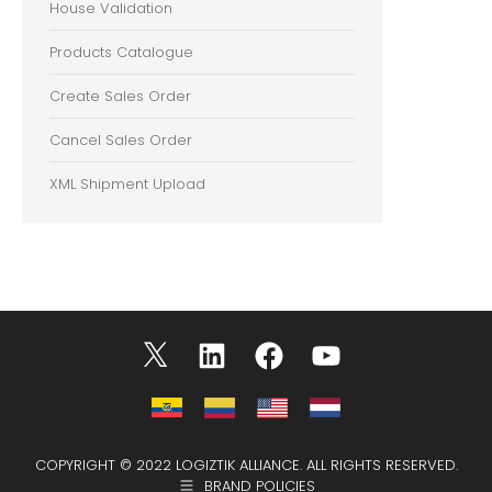
House Validation
Products Catalogue
Create Sales Order
Cancel Sales Order
XML Shipment Upload
COPYRIGHT © 2022 LOGIZTIK ALLIANCE. ALL RIGHTS RESERVED.
BRAND POLICIES