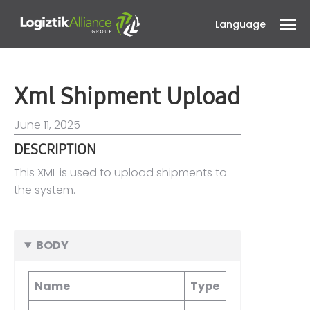
Language
Xml Shipment Upload
June 11, 2025
DESCRIPTION
This XML is used to upload shipments to
the system.
BODY
Name
Type
Requir